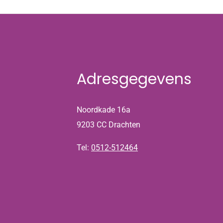
Adresgegevens
Noordkade 16a
9203 CC Drachten
Tel:
0512-512464