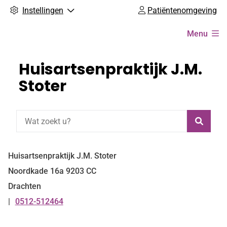
Instellingen
Patiëntenomgeving
Hoofdmenu
Menu
Huisartsenpraktijk J.M.
Stoter
Zoeke
Huisartsenpraktijk J.M. Stoter
Noordkade
16a
9203 CC
Drachten
0512-512464
Tel: