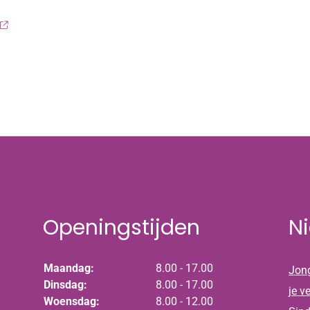
Openingstijden
N
Maandag:
8.00 - 17.00
Jong
Dinsdag:
8.00 - 17.00
je v
Woensdag:
8.00 - 12.00