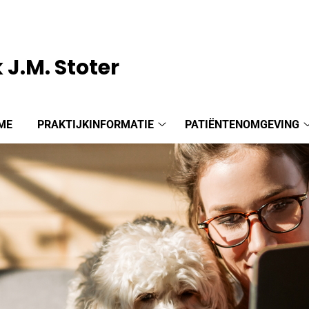
 J.M. Stoter
ME
PRAKTIJKINFORMATIE
PATIËNTENOMGEVING
Praktijkinformatie
submenu