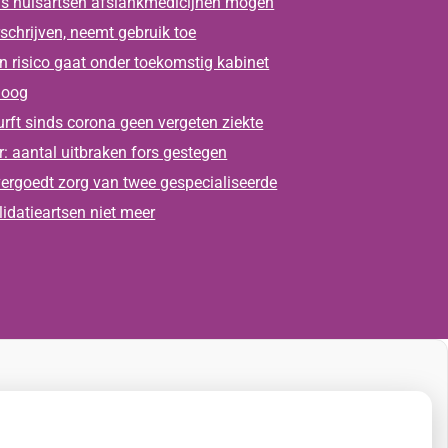
s huisartsen afslankmedicijnen mogen
schrijven, neemt gebruik toe
n risico gaat onder toekomstig kabinet
oog
rft sinds corona geen vergeten ziekte
: aantal uitbraken fors gestegen
ergoedt zorg van twee gespecialiseerde
lidatieartsen niet meer