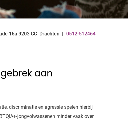
ade
16a
9203 CC
Drachten
0512-512464
Tel:
 gebrek aan
, discriminatie en agressie spelen hierbij
 LHBTQIA+-jongvolwassenen minder vaak over