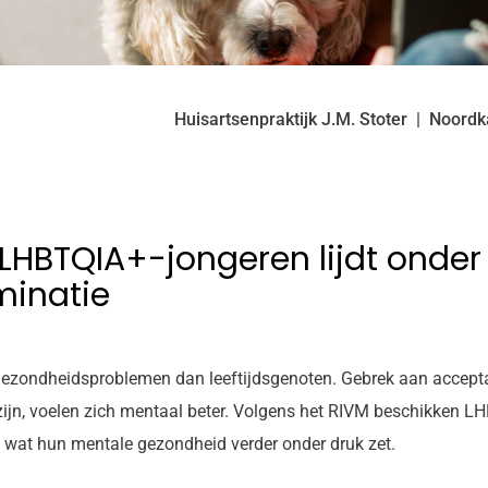
Huisartsenpraktijk J.M. Stoter
Noordk
LHBTQIA+-jongeren lijdt onder
minatie
zondheidsproblemen dan leeftijdsgenoten. Gebrek aan acceptatie
n zijn, voelen zich mentaal beter. Volgens het RIVM beschikken
 wat hun mentale gezondheid verder onder druk zet.