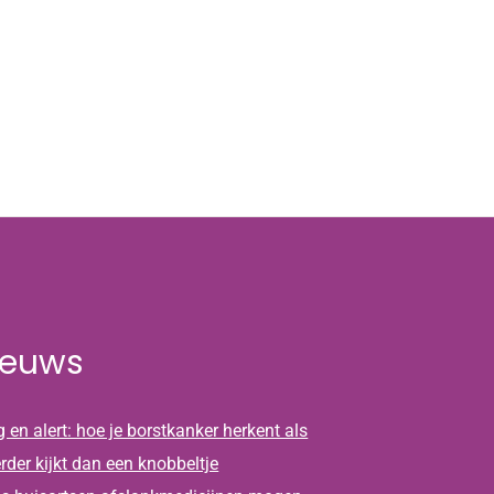
ieuws
 en alert: hoe je borstkanker herkent als
erder kijkt dan een knobbeltje