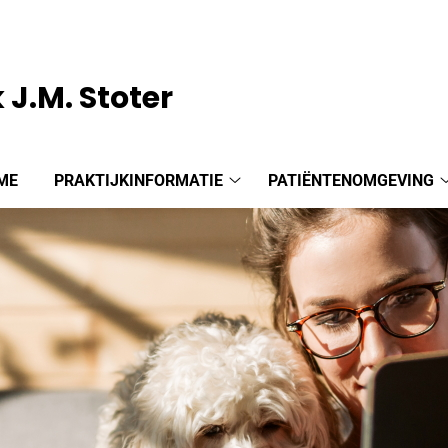
 J.M. Stoter
ME
PRAKTIJKINFORMATIE
PATIËNTENOMGEVING
Praktijkinformatie
submenu