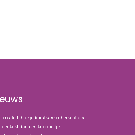
ieuws
 en alert: hoe je borstkanker herkent als
erder kijkt dan een knobbeltje