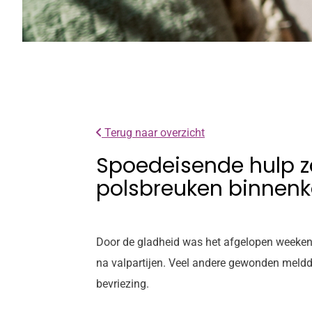
Terug naar overzicht
Spoedeisende hulp 
polsbreuken binnen
Door de gladheid was het afgelopen weeken
na valpartijen. Veel andere gewonden meldde
bevriezing.