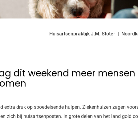
Huisartsenpraktijk J.M. Stoter
Noordk
zag dit weekend meer mensen
komen
d extra druk op spoedeisende hulpen. Ziekenhuizen zagen voor
n zich bij huisartsenposten. In grote delen van het land gold 