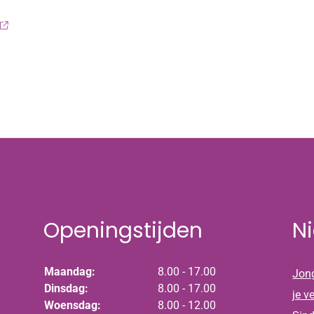
Openingstijden
N
Maandag:
8.00 - 17.00
Jong
Dinsdag:
8.00 - 17.00
je v
Woensdag:
8.00 - 12.00